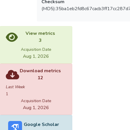
Checksum
(MD5):35ba1eb2fd8c67cacb3ff17cc287d
View metrics
3
Acquisition Date
Aug 1, 2026
Download metrics
12
Last Week
1
Acquisition Date
Aug 1, 2026
Google Scholar