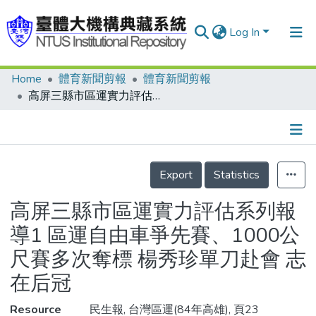
Log In
Home
體育新聞剪報
體育新聞剪報
Communities & Collections
高屏三縣市區運實力評估系列報導1 區運自由車爭先賽、1000公尺賽多次奪標 楊秀珍單刀赴會 志在后冠
Research Outputs
Fundings & Projects
Details
People
Export
Statistics
Organizations
高屏三縣市區運實力評估系列報
Statistics
導1 區運自由車爭先賽、1000公
尺賽多次奪標 楊秀珍單刀赴會 志
在后冠
Resource
民生報, 台灣區運(84年高雄), 頁23