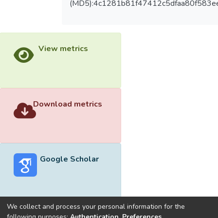
(MD5):4c1281b81f47412c5dfaa80f583e
View metrics
Download metrics
Google Scholar
We collect and process your personal information for the
following purposes:
Authentication, Preferences,