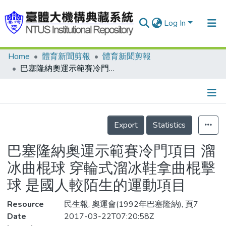
Log In
Home
體育新聞剪報
體育新聞剪報
Communities & Collections
巴塞隆納奧運示範賽冷門項目 溜冰曲棍球 穿輪式溜冰鞋拿曲棍擊球 是國人較陌生的運動項目
Research Outputs
Fundings & Projects
Details
People
Export
Statistics
Organizations
巴塞隆納奧運示範賽冷門項目 溜
Statistics
冰曲棍球 穿輪式溜冰鞋拿曲棍擊
球 是國人較陌生的運動項目
Resource
民生報, 奧運會(1992年巴塞隆納), 頁7
Date
2017-03-22T07:20:58Z