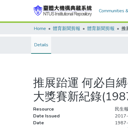
Communities &
Home
體育新聞剪報
體育新聞剪報
Details
推展跆運 何必自
大獎賽新紀錄(19
Resource
民生報
Date Issued
2017-
Date
1987