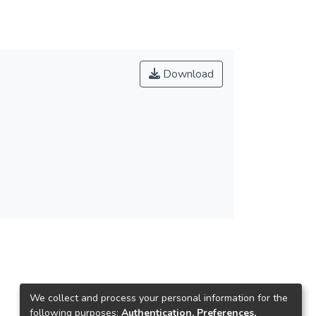
Download
We collect and process your personal information for the
following purposes:
Authentication, Preferences,