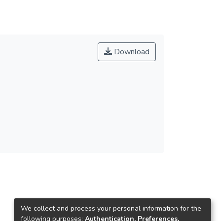
Download
We collect and process your personal information for the
following purposes:
Authentication, Preferences,