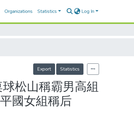
Organizations
Statistics
Log In
Export
Statistics
桌球松山稱霸男高組
永平國女組稱后