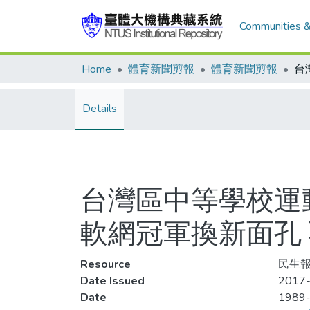
Communities &
Home
體育新聞剪報
體育新聞剪報
Details
台灣區中等學校運
軟網冠軍換新面孔
Resource
民生報,
Date Issued
2017-
Date
1989