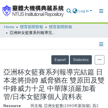
Log In
Home
體育新聞剪報
體育新聞剪報
Communities & Collections
亞洲杯女籃賽系列報導完結篇 日本老將掛帥 威脅猶在 雙原田及雙中鋒威力十足 中華隊須嚴加看管/日本女籃隊個人資料表
Research Outputs
Fundings & Projects
Details
People
Export
Statistics
Organizations
亞洲杯女籃賽系列報導完結篇 日
Statistics
本老將掛帥 威脅猶在 雙原田及雙
中鋒威力十足 中華隊須嚴加看
管/日本女籃隊個人資料表
Resource
民生報, 亞洲女籃賽(1990年新加坡), 頁2