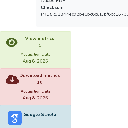
Adobe PDF
Checksum
(MD5):91344ec98be5bc8c6f3bf8bc1673
View metrics
1
Acquisition Date
Aug 8, 2026
Download metrics
10
Acquisition Date
Aug 8, 2026
Google Scholar