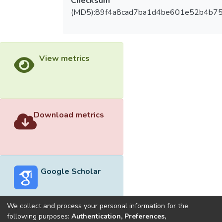
Checksum
(MD5):89f4a8cad7ba1d4be601e52b4b7
View metrics
Download metrics
Google Scholar
We collect and process your personal information for the
following purposes:
Authentication, Preferences,