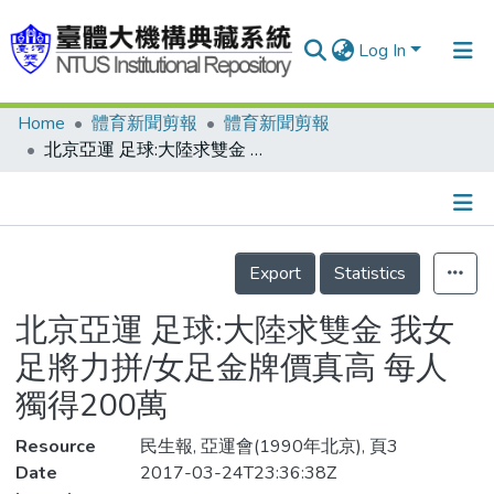
Log In
Home
體育新聞剪報
體育新聞剪報
Communities & Collections
北京亞運 足球:大陸求雙金 我女足將力拼/女足金牌價真高 每人獨得200萬
Research Outputs
Fundings & Projects
Details
People
Export
Statistics
Organizations
北京亞運 足球:大陸求雙金 我女
Statistics
足將力拼/女足金牌價真高 每人
獨得200萬
Resource
民生報, 亞運會(1990年北京), 頁3
Date
2017-03-24T23:36:38Z