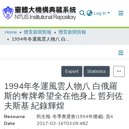
Log In
Home
體育新聞剪報
體育新聞剪報
Communities & Collections
1994年冬運風雲人物八 白俄羅斯的奪牌希望全在他身上 哲列佐夫斯基 紀錄輝煌
Research Outputs
Fundings & Projects
Details
People
Export
Statistics
Organizations
1994年冬運風雲人物八 白俄羅
Statistics
斯的奪牌希望全在他身上 哲列佐
夫斯基 紀錄輝煌
Resource
民生報, 冬季奧運會(1994年挪威), 頁4
Date
2017-03-16T03:09:48Z