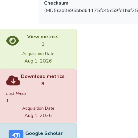
Checksum
(MD5):ad8e95bbd61175fc49c59fc1baf25
View metrics
1
Acquisition Date
Aug 1, 2026
Download metrics
8
Last Week
1
Acquisition Date
Aug 1, 2026
Google Scholar