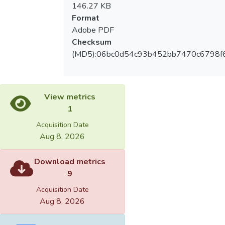
146.27 KB
Format
Adobe PDF
Checksum
(MD5):06bc0d54c93b452bb7470c6798f
View metrics
1
Acquisition Date
Aug 8, 2026
Download metrics
9
Acquisition Date
Aug 8, 2026