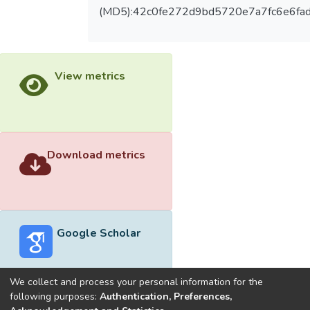
(MD5):42c0fe272d9bd5720e7a7fc6e6fa
View metrics
Download metrics
Google Scholar
We collect and process your personal information for the
following purposes:
Authentication, Preferences,