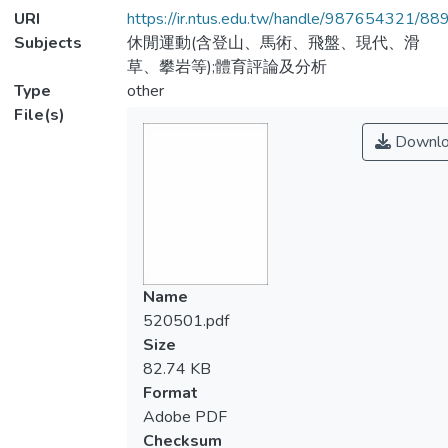
URI
https://ir.ntus.edu.tw/handle/987654321/88
Subjects
休閒運動(含登山、馬術、飛盤、現代、滑
草、攀岩等);體育評論及分析
Type
other
File(s)
Downlo
Name
520501.pdf
Size
82.74 KB
Format
Adobe PDF
Checksum