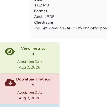
1.02 MB
Format
Adobe PDF
Checksum
(MD5):522ee6f28946c99f7e8b24f21bce
View metrics
1
Acquisition Date
Aug 8, 2026
Download metrics
9
Acquisition Date
Aug 8, 2026