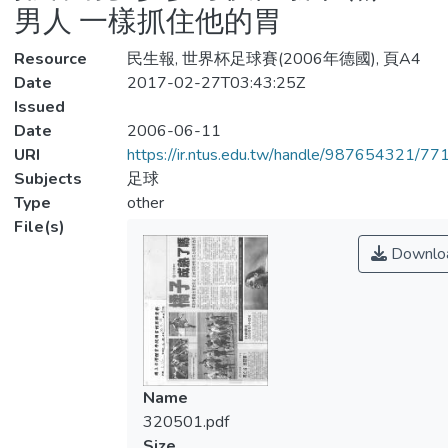
男人 一樣抓住他的胃
Resource
民生報, 世界杯足球賽(2006年德國), 頁A4
Date
2017-02-27T03:43:25Z
Issued
Date
2006-06-11
URI
https://ir.ntus.edu.tw/handle/987654321/77
Subjects
足球
Type
other
File(s)
Downlo
Name
320501.pdf
Size