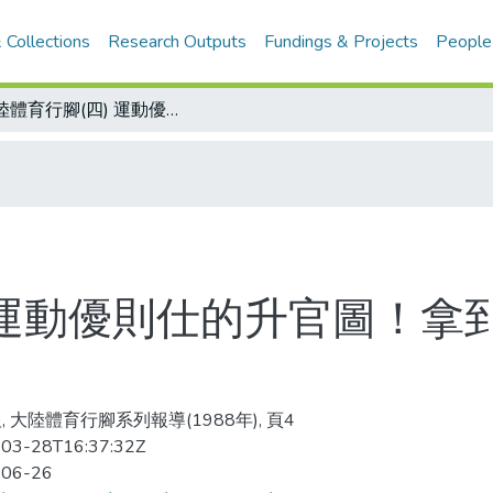
 Collections
Research Outputs
Fundings & Projects
People
大陸體育行腳(四) 運動優則仕的升官圖！拿到世界冠軍 自會升官發財
 運動優則仕的升官圖！拿
, 大陸體育行腳系列報導(1988年), 頁4
03-28T16:37:32Z
-06-26