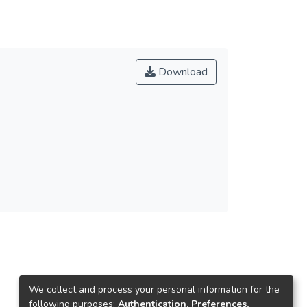
Download
We collect and process your personal information for the
following purposes:
Authentication, Preferences,