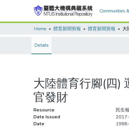
Communities &
Home
體育新聞剪報
體育新聞剪報
Details
大陸體育行腳(四)
官發財
Resource
民生報
Date Issued
2017-
Date
1988