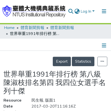
Log In
Home
體育新聞剪報
體育新聞剪報
Communities & Collections
世界舉重1991年排行榜 第八級陳淑枝排名第四 我四位女選手名列十傑
Research Outputs
Fundings & Projects
Details
People
Export
Statistics
Organizations
世界舉重1991年排行榜 第八級
Statistics
陳淑枝排名第四 我四位女選手名
列十傑
Resource
民生報, 版面1
Date
2017-03-20T11:16:16Z