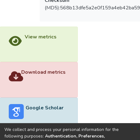
Checksum
(MD5):568b13dfe5a2e0f159a4eb42ba59
View metrics
Download metrics
Google Scholar
We collect and process your personal information for the
following purposes:
Authentication, Preferences,