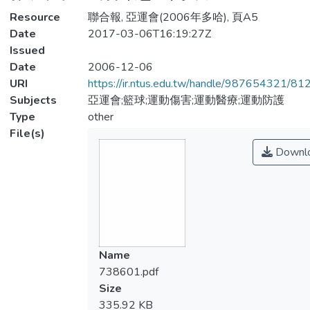
Resource
聯合報, 亞運會(2006年多哈), 頁A5
Date
2017-03-06T16:19:27Z
Issued
Date
2006-12-06
URI
https://ir.ntus.edu.tw/handle/987654321/81
Subjects
亞運會;籃球;運動傷害;運動醫療;運動防護
Type
other
File(s)
Downl
Name
738601.pdf
Size
335.92 KB