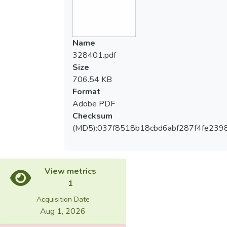
Name
328401.pdf
Size
706.54 KB
Format
Adobe PDF
Checksum
(MD5):037f8518b18cbd6abf287f4fe239
View metrics
1
Acquisition Date
Aug 1, 2026