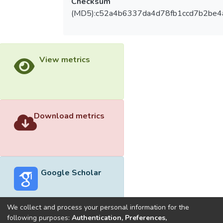
Checksum
(MD5):c52a4b6337da4d78fb1ccd7b2be4
View metrics
Download metrics
Google Scholar
We collect and process your personal information for the
following purposes:
Authentication, Preferences,