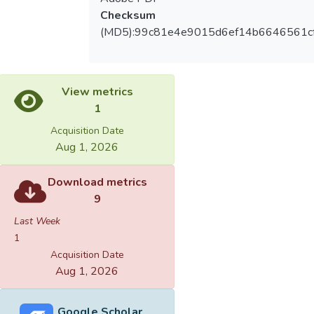
Checksum
(MD5):99c81e4e9015d6ef14b6646561c
View metrics
1
Acquisition Date
Aug 1, 2026
Download metrics
9
Last Week
1
Acquisition Date
Aug 1, 2026
Google Scholar