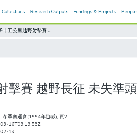
 Collections
Research Outputs
Fundings & Projects
People
女子十五公里越野射擊賽 越野長征 未失準頭 貝達封后 北美第一遭
擊賽 越野長征 未失準頭
 冬季奧運會(1994年挪威), 頁2
03-16T03:13:58Z
-02-19