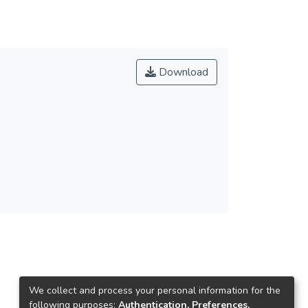
Download
We collect and process your personal information for the
following purposes:
Authentication, Preferences,