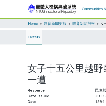
Communities &
Home
體育新聞剪報
體育新聞剪報
Details
女子十五公里越野射
一遭
Resource
民生報,
Date Issued
2017-
Date
1994