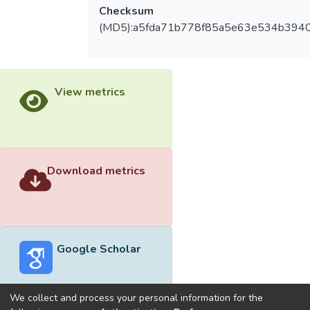
Checksum
(MD5):a5fda71b778f85a5e63e534b3940
View metrics
Download metrics
Google Scholar
We collect and process your personal information for the