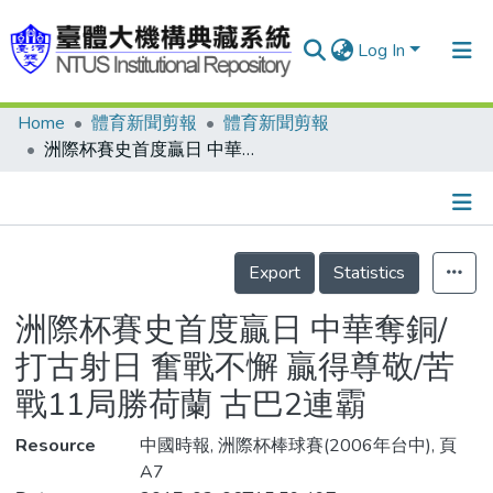
Log In
Home
體育新聞剪報
體育新聞剪報
Communities & Collections
洲際杯賽史首度贏日 中華奪銅/打古射日 奮戰不懈 贏得尊敬/苦戰11局勝荷蘭 古巴2連霸
Research Outputs
Fundings & Projects
Details
People
Export
Statistics
Organizations
洲際杯賽史首度贏日 中華奪銅/
Statistics
打古射日 奮戰不懈 贏得尊敬/苦
戰11局勝荷蘭 古巴2連霸
Resource
中國時報, 洲際杯棒球賽(2006年台中), 頁
A7