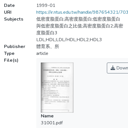
Date
1999-01
URI
https://ir.ntus.edu.tw/handle/987654321/70
Subjects
低密度脂蛋白;高密度脂蛋白;低密度脂蛋白
與低密度脂蛋白之比值;高密度脂蛋白2;高密
度脂蛋白3
LDL;HDL;LDL/HDL;HDL2;HDL3
Publisher
體育系、所
Type
article
File(s)
Down
Name
31001.pdf