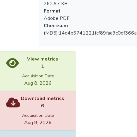
262.97 KB
Format
Adobe PDF
Checksum
(MD5):14d4b6741221fcf89faa9c0df366
View metrics
1
Acquisition Date
Aug 8, 2026
Download metrics
6
Acquisition Date
Aug 8, 2026