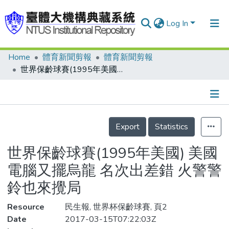
Log In
Home
體育新聞剪報
體育新聞剪報
Communities & Collections
世界保齡球賽(1995年美國) 美國電腦又擺烏龍 名次出差錯 火警警鈴也來攪局
Research Outputs
Fundings & Projects
Details
People
Export
Statistics
Organizations
世界保齡球賽(1995年美國) 美國
Statistics
電腦又擺烏龍 名次出差錯 火警警
鈴也來攪局
Resource
民生報, 世界杯保齡球賽, 頁2
Date
2017-03-15T07:22:03Z