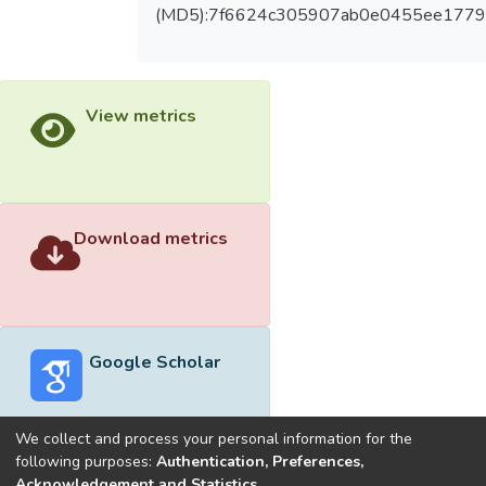
(MD5):7f6624c305907ab0e0455ee177
View metrics
Download metrics
Google Scholar
We collect and process your personal information for the
following purposes:
Authentication, Preferences,
Acknowledgement and Statistics
.