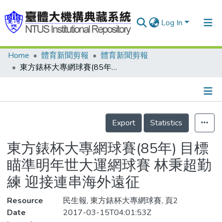
Log In
Home
體育新聞剪報
體育新聞剪報
Communities & Collections
東方錶杯大專網球賽(85年) 目標瞄準明年世大運網球賽 林秉超勤練 迎接連串海外遠征
Research Outputs
Fundings & Projects
Details
People
Export
Statistics
Organizations
東方錶杯大專網球賽(85年) 目標
Statistics
瞄準明年世大運網球賽 林秉超勤
練 迎接連串海外遠征
Resource
民生報, 東方錶杯大專網球賽, 頁2
Date
2017-03-15T04:01:53Z