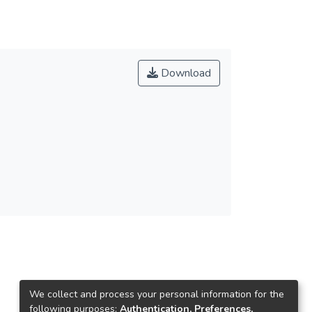
Download
We collect and process your personal information for the
following purposes:
Authentication, Preferences,