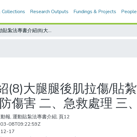
 Collections
Research Outputs
Fundings & Projects
People
運動貼紮法專書介紹(8)大腿腿後肌拉傷/貼紮常職 貼紮在運動中扮演的角色 一、預防傷害 二、急救處理 三、運動復健
(8)大腿腿後肌拉傷/貼
防傷害 二、急救處理 三
動報, 運動貼紮法專書介紹, 頁12
03-08T09:22:59Z
-12-17