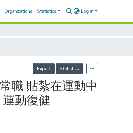
Organizations
Statistics
Log In
Export
Statistics
紮常職 貼紮在運動中
、運動復健