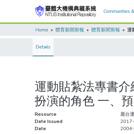
Communities &
Home
體育新聞剪報
體育新聞剪報
Details
運動貼紮法專書介紹
扮演的角色 一、預
Resource
麗台運
Date Issued
2017-
Date
2004