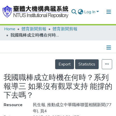
Log In
Home
體育新聞剪報
體育新聞剪報
Communities & Collections
我國職棒成立時機在何時？系列報導三 如果沒有觀眾支持 能撐的下去嗎？
Research Outputs
Fundings & Projects
Details
People
Export
Statistics
Organizations
我國職棒成立時機在何時？系列
Statistics
報導三 如果沒有觀眾支持 能撐的
下去嗎？
Resource
民生報, 推動成立中華職棒聯盟相關新聞(77
年), 頁4