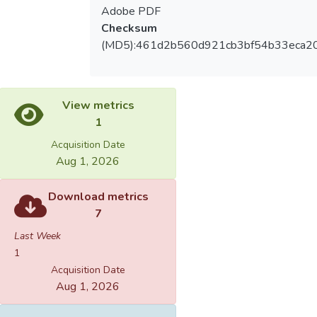
Adobe PDF
Checksum
(MD5):461d2b560d921cb3bf54b33eca2
View metrics
1
Acquisition Date
Aug 1, 2026
Download metrics
7
Last Week
1
Acquisition Date
Aug 1, 2026