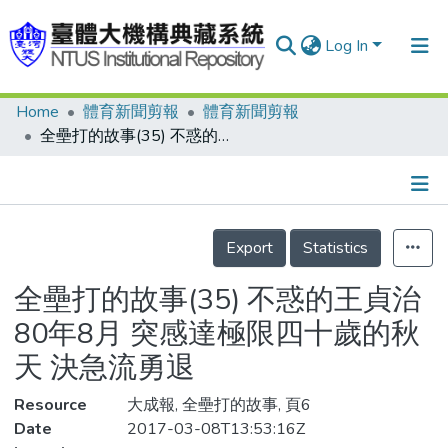
Log In
Home
體育新聞剪報
體育新聞剪報
Communities & Collections
全壘打的故事(35) 不惑的王貞治 80年8月 突感達極限四十歲的秋天 決急流勇退
Research Outputs
Fundings & Projects
Details
People
Export
Statistics
Organizations
全壘打的故事(35) 不惑的王貞治
Statistics
80年8月 突感達極限四十歲的秋
天 決急流勇退
Resource
大成報, 全壘打的故事, 頁6
Date
2017-03-08T13:53:16Z