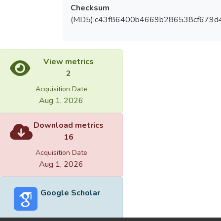
Checksum
(MD5):c43f86400b4669b286538cf679d
View metrics
2
Acquisition Date
Aug 1, 2026
Download metrics
16
Acquisition Date
Aug 1, 2026
Google Scholar