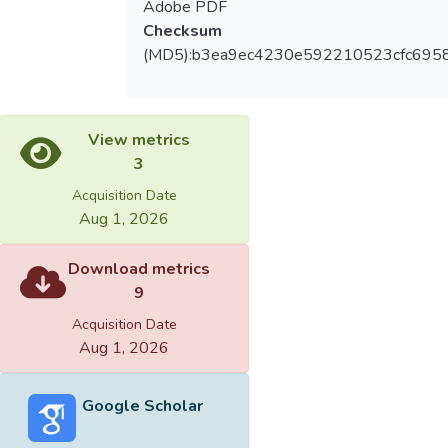
Adobe PDF
Checksum
(MD5):b3ea9ec4230e592210523cfc6958
View metrics
3
Acquisition Date
Aug 1, 2026
Download metrics
9
Acquisition Date
Aug 1, 2026
Google Scholar