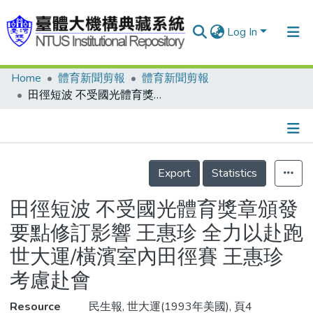
Log In
Home
體育新聞剪報
體育新聞剪報
Communities & Collections
田徑短波 不受國光體育獎章頒發要點修訂影響 王惠珍 全力以赴跑世大運/橫濱室內田徑賽 王惠珍考慮赴會
Research Outputs
Fundings & Projects
Details
People
Export
Statistics
Organizations
田徑短波 不受國光體育獎章頒發
Statistics
要點修訂影響 王惠珍 全力以赴跑
世大運/橫濱室內田徑賽 王惠珍
考慮赴會
Resource
民生報, 世大運(1993年美國), 頁4