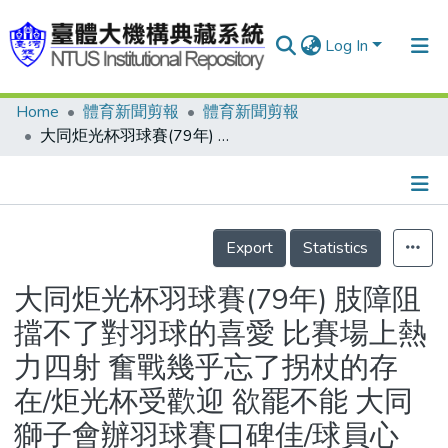
Log In
Home
體育新聞剪報
體育新聞剪報
Communities & Collections
大同炬光杯羽球賽(79年) 肢障阻擋不了對羽球的喜愛 比賽場上熱力四射 奮戰幾乎忘了拐杖的存在/炬光杯受歡迎 欲罷不能 大同獅子會辦羽球賽口碑佳/球員心聲：不要說不可行 打了才知道
Research Outputs
Fundings & Projects
Details
People
Export
Statistics
Organizations
大同炬光杯羽球賽(79年) 肢障阻
Statistics
擋不了對羽球的喜愛 比賽場上熱
力四射 奮戰幾乎忘了拐杖的存
在/炬光杯受歡迎 欲罷不能 大同
獅子會辦羽球賽口碑佳/球員心