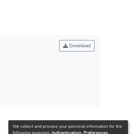
Download
We collect and process your personal information for the
following purposes:
Authentication, Preferences,