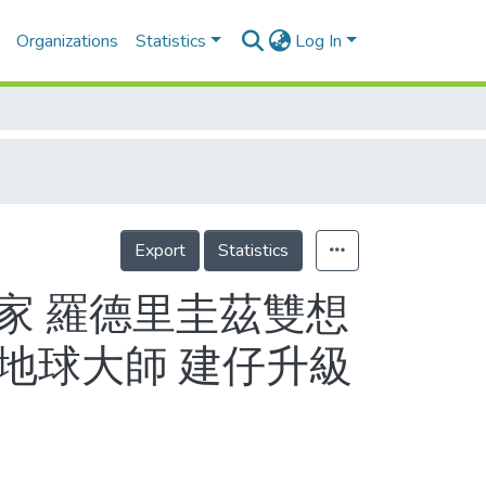
Organizations
Statistics
Log In
Export
Statistics
皇家 羅德里圭茲雙想
滾地球大師 建仔升級