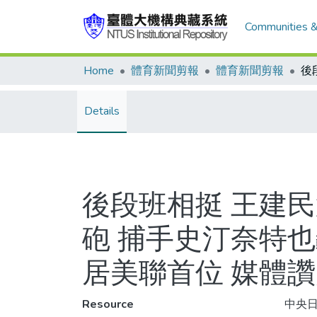
Communities &
Home
體育新聞剪報
體育新聞剪報
Details
後段班相挺 王建民
砲 捕手史汀奈特也
居美聯首位 媒體讚
Resource
中央日