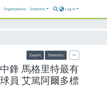
Organizations
Statistics
Log In
Export
Statistics
中鋒 馬格里特最有
球員 艾篤阿爾多標