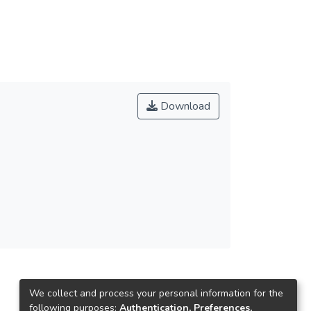
Download
We collect and process your personal information for the
following purposes:
Authentication, Preferences,