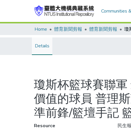
Communities &
Home
體育新聞剪報
體育新聞剪報
Details
瓊斯杯籃球賽聯軍
價值的球員 普理
準前鋒/籃壇手記 
Resource
民生報,