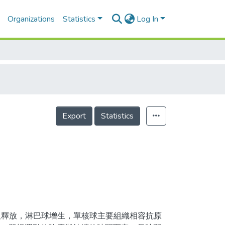
Organizations
Statistics
Log In
Export
Statistics
吸釋放，淋巴球增生，單核球主要組織相容抗原