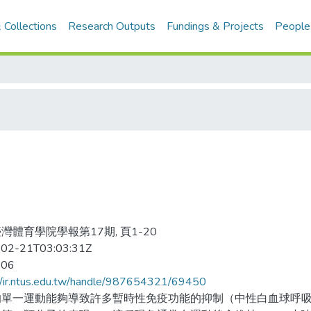
 Collections
Research Outputs
Fundings & Projects
People
灣體育學院學報第17期, 頁1-20
02-21T03:03:31Z
-06
//ir.ntus.edu.tw/handle/987654321/69450
的單一運動能夠導致許多暫時性免疫功能的抑制（中性白血球呼