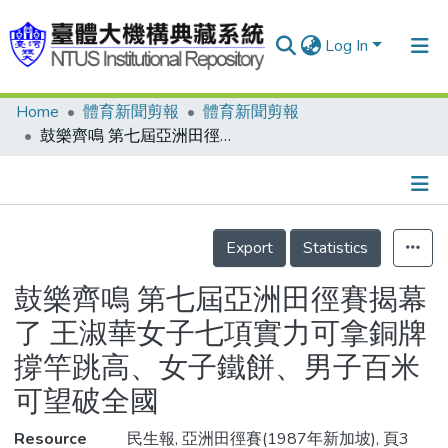
Log In
Home
體育新聞剪報
體育新聞剪報
Communities & Collections
鼓樂齊鳴 第七屆亞洲田徑賽揭幕了 王淑華女子七項實力可拿銅牌 撐竿跳高、女子鐵餅、男子百米可望破全國
Research Outputs
Fundings & Projects
Details
People
Export
Statistics
Organizations
鼓樂齊鳴 第七屆亞洲田徑賽揭幕
Statistics
了 王淑華女子七項實力可拿銅牌
撐竿跳高、女子鐵餅、男子百米
可望破全國
Resource
民生報, 亞洲田徑賽(1987年新加坡), 頁3