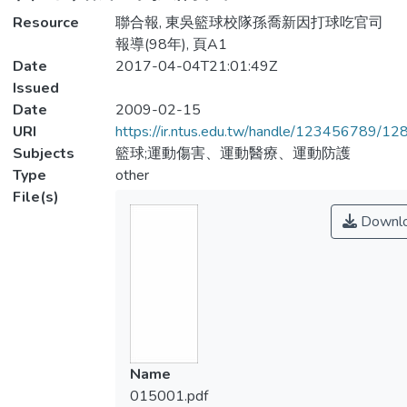
Resource
聯合報, 東吳籃球校隊孫喬新因打球吃官司
報導(98年), 頁A1
Date
2017-04-04T21:01:49Z
Issued
Date
2009-02-15
URI
https://ir.ntus.edu.tw/handle/123456789/1
Subjects
籃球;運動傷害、運動醫療、運動防護
Type
other
File(s)
Downl
Name
015001.pdf