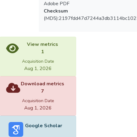
Adobe PDF
Checksum
(MD5):2197fdd47d7244a3db3114bc102
View metrics
1
Acquisition Date
Aug 1, 2026
Download metrics
7
Acquisition Date
Aug 1, 2026
Google Scholar