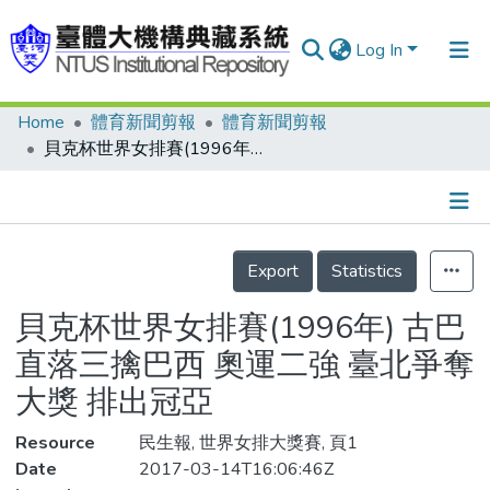
Log In
Home
體育新聞剪報
體育新聞剪報
Communities & Collections
貝克杯世界女排賽(1996年) 古巴直落三擒巴西 奧運二強 臺北爭奪大獎 排出冠亞
Research Outputs
Fundings & Projects
Details
People
Export
Statistics
Organizations
貝克杯世界女排賽(1996年) 古巴
Statistics
直落三擒巴西 奧運二強 臺北爭奪
大獎 排出冠亞
Resource
民生報, 世界女排大獎賽, 頁1
Date
2017-03-14T16:06:46Z