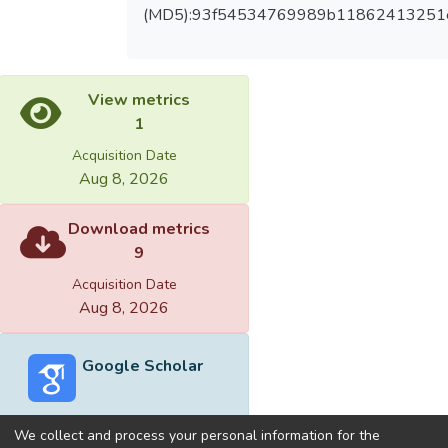
(MD5):93f54534769989b11862413251
View metrics
1
Acquisition Date
Aug 8, 2026
Download metrics
9
Acquisition Date
Aug 8, 2026
Google Scholar
We collect and process your personal information for the