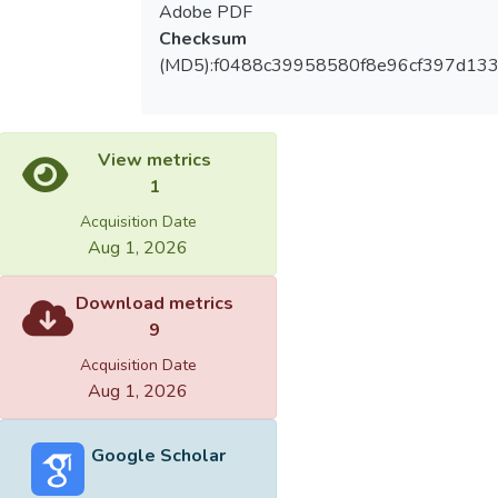
Adobe PDF
Checksum
(MD5):f0488c39958580f8e96cf397d13
View metrics
1
Acquisition Date
Aug 1, 2026
Download metrics
9
Acquisition Date
Aug 1, 2026
Google Scholar