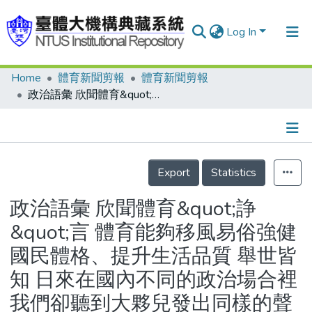
Log In
Home
體育新聞剪報
體育新聞剪報
Communities & Collections
政治語彙 欣聞體育&quot;諍&quot;言 體育能夠移風易俗強健國民體格、提升生活品質 舉世皆知 日來在國內不同的政治場合裡 我們卻聽到大夥兒發出同樣的聲音 希望爭取到亞運 希望體育會更好 實在令人振奮
Research Outputs
Fundings & Projects
Details
People
Export
Statistics
Organizations
政治語彙 欣聞體育&quot;諍
Statistics
&quot;言 體育能夠移風易俗強健
國民體格、提升生活品質 舉世皆
知 日來在國內不同的政治場合裡
我們卻聽到大夥兒發出同樣的聲