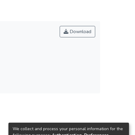
Download
We collect and process your personal information for the