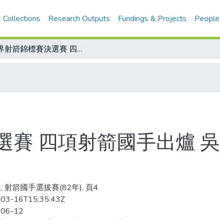
 Collections
Research Outputs
Fundings & Projects
People
世界射箭錦標賽決選賽 四項射箭國手出爐 吳聰義、林怡螢第一名入選世界杯
選賽 四項射箭國手出爐 
, 射箭國手選拔賽(82年), 頁4
03-16T15:35:43Z
-06-12