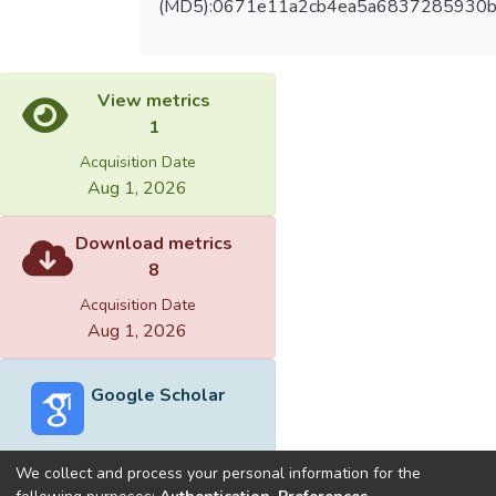
(MD5):0671e11a2cb4ea5a6837285930b
View metrics
1
Acquisition Date
Aug 1, 2026
Download metrics
8
Acquisition Date
Aug 1, 2026
Google Scholar
We collect and process your personal information for the