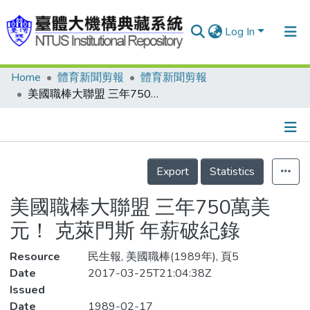
Log In
Home
體育新聞剪報
體育新聞剪報
Communities & Collections
美國職棒大聯盟 三年750萬美元！ 克萊門斯 年薪破紀錄
Research Outputs
Fundings & Projects
Details
People
Export
Statistics
Organizations
美國職棒大聯盟 三年750萬美
Statistics
元！ 克萊門斯 年薪破紀錄
Resource
民生報, 美國職棒(1989年), 頁5
Date
2017-03-25T21:04:38Z
Issued
Date
1989-02-17