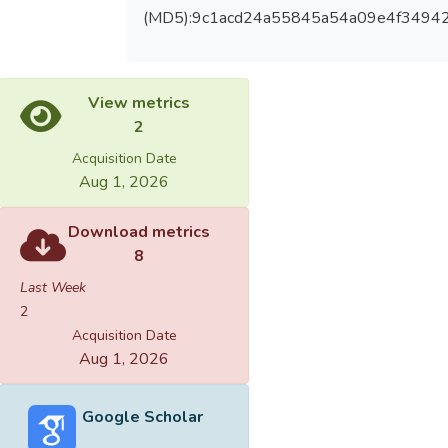
(MD5):9c1acd24a55845a54a09e4f3494
View metrics
2
Acquisition Date
Aug 1, 2026
Download metrics
8
Last Week
2
Acquisition Date
Aug 1, 2026
Google Scholar