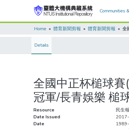
Communities &
Home
體育新聞剪報
體育新聞剪報
Details
全國中正杯槌球賽(
冠軍/長青娛樂 槌
Resource
民生報
Date Issued
2017-
Date
1989