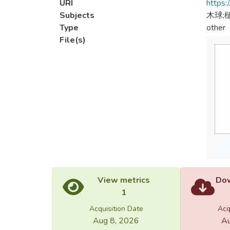
URI
https:
Subjects
木球;
Type
other
File(s)
View metrics
Dow
1
Acquisition Date
Acq
Aug 8, 2026
Au