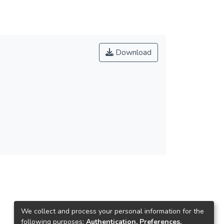
Download
We collect and process your personal information for the
following purposes:
Authentication, Preferences,