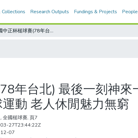
 Collections
Research Outputs
Fundings & Projects
People
全國中正杯槌球賽(78年台北) 最後一刻神來一槌 芳苑長青奪總冠軍/長青娛樂 槌球運動 老人休閒魅力無窮
78年台北) 最後一刻神來
球運動 老人休閒魅力無窮
, 全國槌球賽, 頁7
03-27T23:44:22Z
-12-07