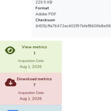
229.5 KB
Format
Adobe PDF
Checksum
(MD5):ffa76472ec402f97bfef8609b8e98
View metrics
1
Acquisition Date
Aug 1, 2026
Download metrics
7
Acquisition Date
Aug 1, 2026