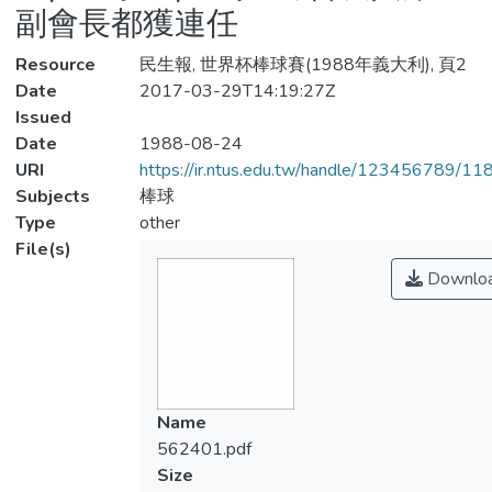
副會長都獲連任
Resource
民生報, 世界杯棒球賽(1988年義大利), 頁2
Date
2017-03-29T14:19:27Z
Issued
Date
1988-08-24
URI
https://ir.ntus.edu.tw/handle/123456789/1
Subjects
棒球
Type
other
File(s)
Downlo
Name
562401.pdf
Size