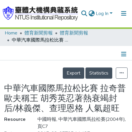
Log In
Home
體育新聞剪報
體育新聞剪報
Communities & Collections
中華汽車國際馬拉松比賽 拉奇普歐夫稱王 胡秀英忍著熱衰竭封后/林義傑、查理恩格 人氣超旺
Research Outputs
Fundings & Projects
Details
People
Export
Statistics
Organizations
中華汽車國際馬拉松比賽 拉奇普
Statistics
歐夫稱王 胡秀英忍著熱衰竭封
后/林義傑、查理恩格 人氣超旺
Resource
中國時報, 中華汽車國際馬拉松賽(2004年),
頁C7