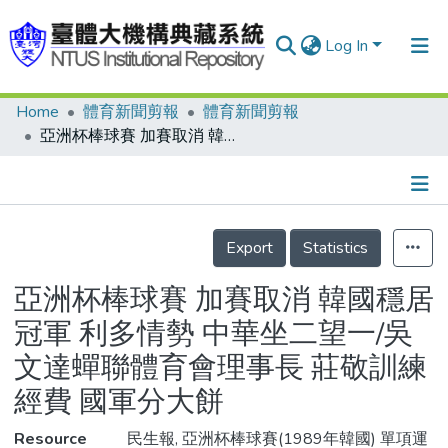
Log In
Home
體育新聞剪報
體育新聞剪報
Communities & Collections
亞洲杯棒球賽 加賽取消 韓國穩居冠軍 利多情勢 中華坐二望一/吳文達蟬聯體育會理事長 莊敬訓練經費 國軍分大餅
Research Outputs
Fundings & Projects
Details
People
Export
Statistics
Organizations
亞洲杯棒球賽 加賽取消 韓國穩居
Statistics
冠軍 利多情勢 中華坐二望一/吳
文達蟬聯體育會理事長 莊敬訓練
經費 國軍分大餅
Resource
民生報, 亞洲杯棒球賽(1989年韓國) 單項運