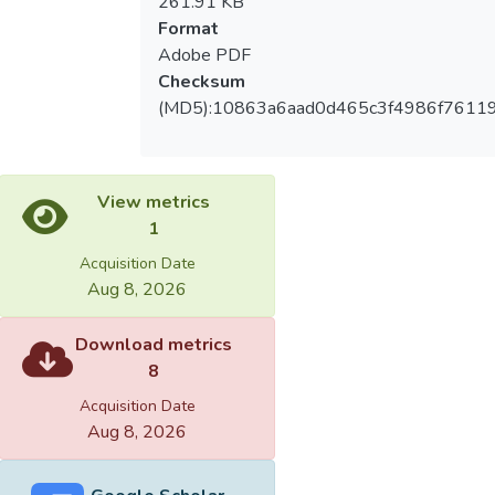
261.91 KB
Format
Adobe PDF
Checksum
(MD5):10863a6aad0d465c3f4986f7611
View metrics
1
Acquisition Date
Aug 8, 2026
Download metrics
8
Acquisition Date
Aug 8, 2026