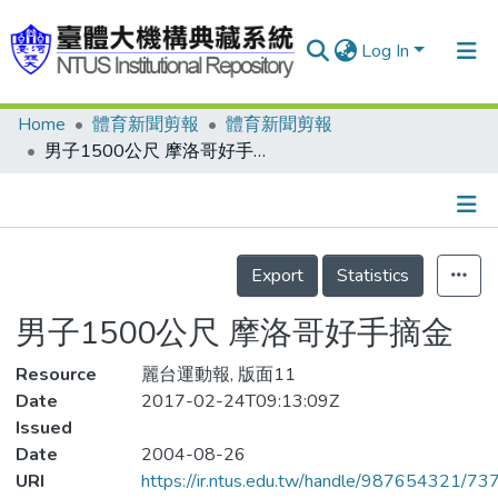
Log In
Home
體育新聞剪報
體育新聞剪報
Communities & Collections
男子1500公尺 摩洛哥好手摘金
Research Outputs
Fundings & Projects
Details
People
Export
Statistics
Organizations
男子1500公尺 摩洛哥好手摘金
Statistics
Resource
麗台運動報, 版面11
Date
2017-02-24T09:13:09Z
Issued
Date
2004-08-26
URI
https://ir.ntus.edu.tw/handle/987654321/73