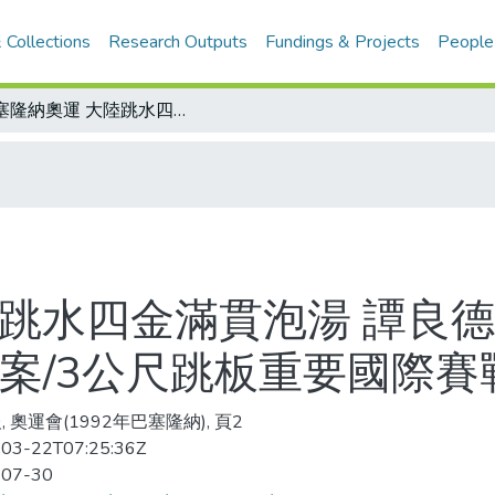
 Collections
Research Outputs
Fundings & Projects
People
巴塞隆納奧運 大陸跳水四金滿貫泡湯 譚良德三度與奧運金牌擦身而過/譚良德小檔案/3公尺跳板重要國際賽戰績表
陸跳水四金滿貫泡湯 譚良
檔案/3公尺跳板重要國際賽
 奧運會(1992年巴塞隆納), 頁2
03-22T07:25:36Z
-07-30