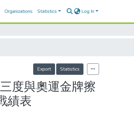
Organizations
Statistics
Log In
Export
Statistics
德三度與奧運金牌擦
戰績表