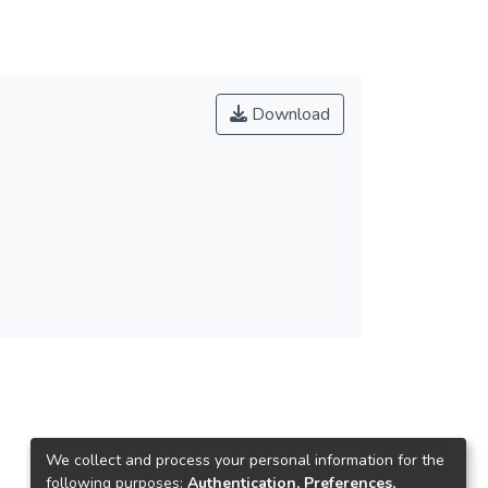
Download
We collect and process your personal information for the
following purposes:
Authentication, Preferences,