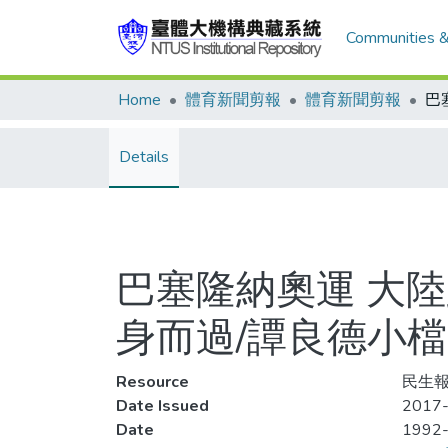
Communities &
Home
體育新聞剪報
體育新聞剪報
Details
巴塞隆納奧運 大
身而過/譚良德小
Resource
民生報,
Date Issued
2017-
Date
1992