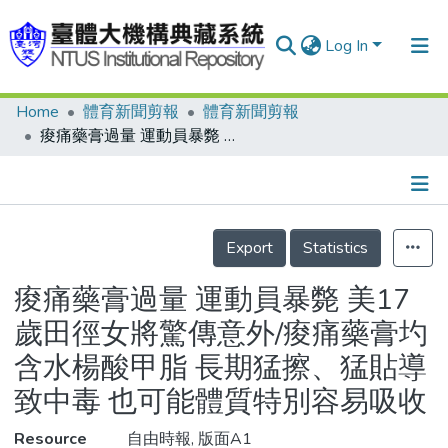
Log In
Home
體育新聞剪報
體育新聞剪報
Communities & Collections
痠痛藥膏過量 運動員暴斃 美17歲田徑女將驚傳意外/痠痛藥膏圴含水楊酸甲脂 長期猛擦、猛貼導致中毒 也可能體質特別容易吸收
Research Outputs
Fundings & Projects
Details
People
Export
Statistics
Organizations
痠痛藥膏過量 運動員暴斃 美17
Statistics
歲田徑女將驚傳意外/痠痛藥膏圴
含水楊酸甲脂 長期猛擦、猛貼導
致中毒 也可能體質特別容易吸收
Resource
自由時報, 版面A1