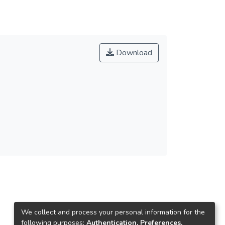
Download
We collect and process your personal information for the
following purposes:
Authentication, Preferences,