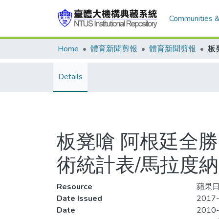
Communities &
Home
體育新聞剪報
體育新聞剪報
Details
板凳嗆 阿根廷全勝
術統計表/馬拉度
Resource
蘋果日
Date Issued
2017-
Date
2010